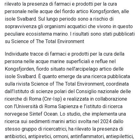
rilevato la presenza di farmaci e prodotti per la cura
personale nelle acque del fiordo artico Kongsfjorden, alle
isole Svalbard. Sul lungo periodo sono a rischio di
sopravvivenza gli organismi acquatici che vivono in questo
peculiare ecosistema marino. I risultati sono stati pubblicati
su Science of The Total Environment
Individuate tracce di farmaci e prodotti per la cura della
persona nelle acque marine superficiali e reflue nel
Kongsfjorden, fiordo situato nell’arcipelago artico delle
isole Svalbard. È quanto emerge da una ricerca pubblicata
sulla rivista Science of The Total Environment, coordinata
dall’Istituto di scienze polari del Consiglio nazionale delle
ricerche di Roma (Cnr-Isp) e realizzata in collaborazione
con l’Università di Roma Sapienza e l’istituto di ricerca
norvegese Sintef Ocean. Lo studio, che implementa una
ricerca sui sedimenti marini artici svolta nel 2024 dallo
stesso gruppo di ricercatrici, ha rilevato la presenza di
antibiotici, antipiretici, ormoni, antinfiammatori, antiepilettici,