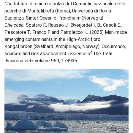
Chi:
Istituto di scienze polari del Consiglio nazionale delle
ricerche di Montelibretti (Roma), Università di Roma
Sapienza, Sintef Ocean di Trondheim (Norvegia)
Che cosa:
Spataro F., Rauseo J., Øverjordet I. B., Casoli E.,
Pescatore T., Franco F. and Patrolecco L. (2025) Man-made
emerging contaminants in the High-Arctic fjord
Kongsfjorden (Svalbard Archipelago, Norway): Occurrence,
sources and risk assessment «Science of The Total
Environment» volume 969, 178936