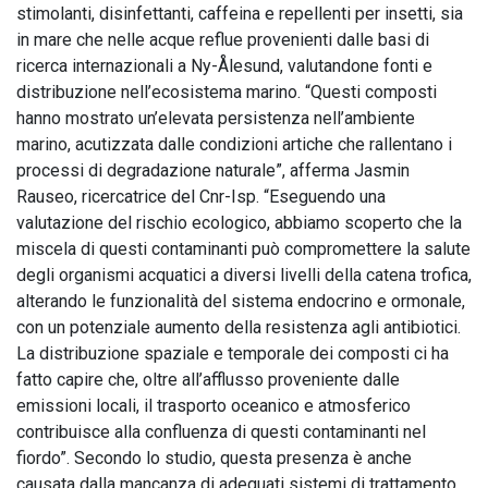
stimolanti, disinfettanti, caffeina e repellenti per insetti, sia
in mare che nelle acque reflue provenienti dalle basi di
ricerca internazionali a Ny-Ålesund, valutandone fonti e
distribuzione nell’ecosistema marino. “Questi composti
hanno mostrato un’elevata persistenza nell’ambiente
marino, acutizzata dalle condizioni artiche che rallentano i
processi di degradazione naturale”, afferma Jasmin
Rauseo, ricercatrice del Cnr-Isp. “Eseguendo una
valutazione del rischio ecologico, abbiamo scoperto che la
miscela di questi contaminanti può compromettere la salute
degli organismi acquatici a diversi livelli della catena trofica,
alterando le funzionalità del sistema endocrino e ormonale,
con un potenziale aumento della resistenza agli antibiotici.
La distribuzione spaziale e temporale dei composti ci ha
fatto capire che, oltre all’afflusso proveniente dalle
emissioni locali, il trasporto oceanico e atmosferico
contribuisce alla confluenza di questi contaminanti nel
fiordo”. Secondo lo studio, questa presenza è anche
causata dalla mancanza di adeguati sistemi di trattamento