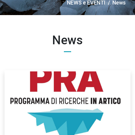
Briciole
NEWS e EVENTI
News
di
pane
News